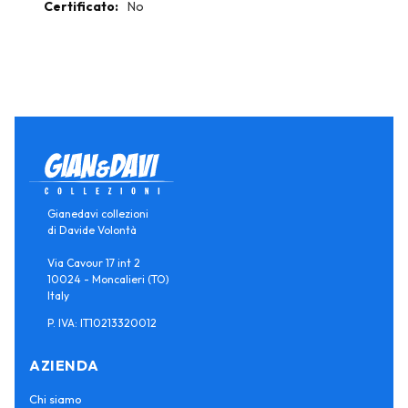
No
Gianedavi collezioni
di Davide Volontà
Via Cavour 17 int 2
10024 - Moncalieri (TO)
Italy
P. IVA: IT10213320012
AZIENDA
Chi siamo